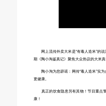
网上流传外卖大米是“有毒人造米”的说
期《陶小淘鉴真记》聚焦大众热议的大米真
陶小淘为您辟谣：网传“毒人造米”实为
更健康。
真正的饮食隐患另有其物！节目重点警示
康！