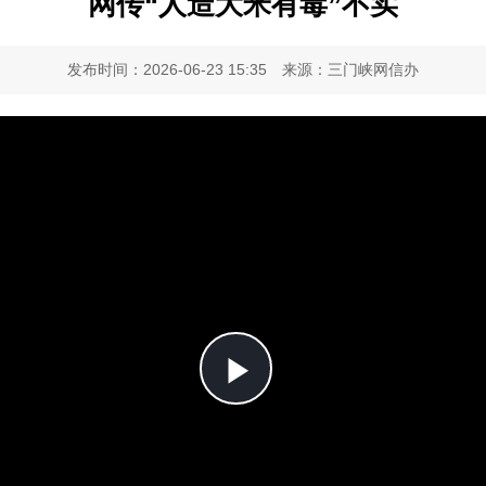
网传“人造大米有毒”不实
发布时间：2026-06-23 15:35
来源：三门峡网信办