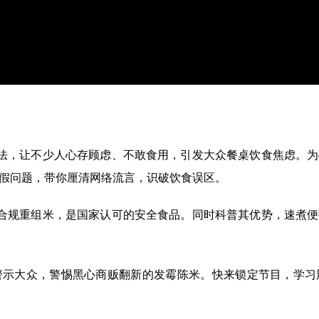
法，让不少人心存顾虑、不敢食用，引发大众餐桌饮食焦虑。为
假问题，带你厘清网络流言，识破饮食误区。
合规重组米，是国家认可的安全食品。同时科普其优势，速煮便
大众，警惕黑心商贩翻新的发霉陈米。快来锁定节目，学习