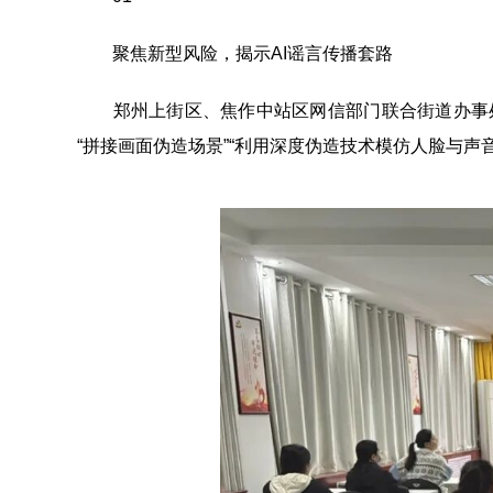
聚焦新型风险，揭示AI谣言传播套路
郑州上街区、焦作中站区网信部门联合街道办事处将“
“拼接画面伪造场景”“利用深度伪造技术模仿人脸与声