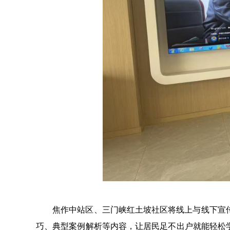
焦作中站区、三门峡红土坡社区将线上与线下宣传融
巧、典型案例解析等内容，让居民足不出户就能轻松学