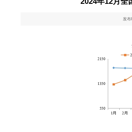
2024年12月
发布时