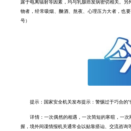
露于电离辐射等因素，均与乳腺癌发病密切相关。另
物者，经常吸烟、酗酒、熬夜、心理压力大者，也要
号）
提示：国家安全机关发布提示：警惕过于巧合的“偶
详情：一次偶然的相遇，一次简短的寒暄，一次网上的
握，境外间谍情报机关通常会以贴靠搭讪、交流咨询等