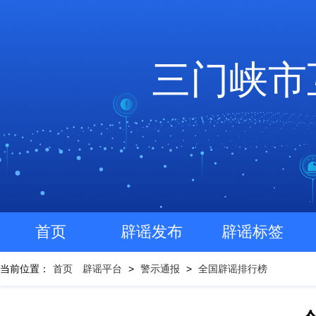
三门峡市
首页
辟谣发布
辟谣标签
当前位置：
首页
辟谣平台
>
警示通报
>
全国辟谣排行榜